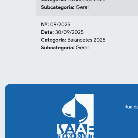
Subcategoria:
Geral
Nº:
09/2025
Data:
30/09/2025
Categoria:
Balancetes 2025
Subcategoria:
Geral
Rua da