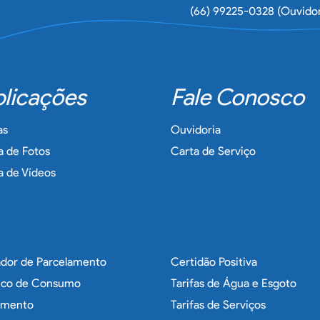
(66) 99225-0328 (Ouvidor
licações
Fale Conosco
as
Ouvidoria
a de Fotos
Carta de Serviço
a de Vídeos
ador de Parcelamento
Certidão Positiva
rico de Consumo
Tarifas de Água e Esgoto
imento
Tarifas de Serviços