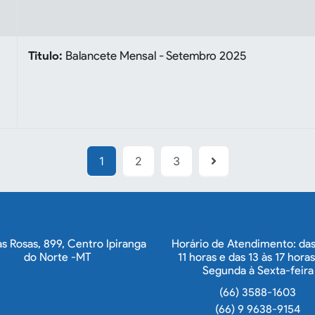
Titulo:
Balancete Mensal - Setembro 2025
1
2
3
s Rosas, 899, Centro Ipiranga
Horário de Atendimento: das
do Norte -MT
11 horas e das 13 às 17 horas
Segunda à Sexta-feira
(66) 3588-1603
(66) 9 9638-9154