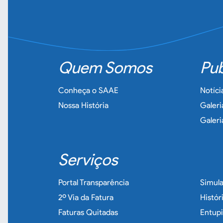
Quem Somos
Pub
Conheça o SAAE
Notíci
Nossa História
Galeri
Galeri
Serviços
Portal Transparência
Simul
2º Via da Fatura
Histó
Faturas Quitadas
Entup