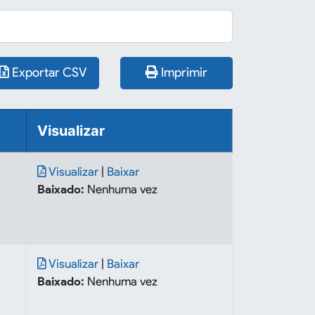
Exportar CSV
Imprimir
Visualizar
Visualizar
|
Baixar
Baixado:
Nenhuma vez
Visualizar
|
Baixar
Baixado:
Nenhuma vez