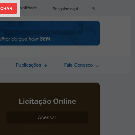
Sobre Acessibilidade
CHAR
Pesquisar
Publicações
Fale Conosco