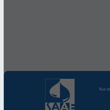
Rua da