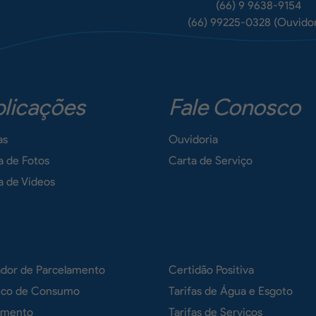
(66) 9 9638-9154
(66) 99225-0328 (Ouvidor
licações
Fale Conosco
as
Ouvidoria
a de Fotos
Carta de Serviço
a de Vídeos
ador de Parcelamento
Certidão Positiva
rico de Consumo
Tarifas de Água e Esgoto
imento
Tarifas de Serviços